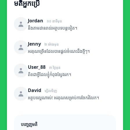
មតិអ្នកប្រើ
Jordan
១០ នាទីមុន
នឹងតាមដានរាល់អត្ថបទបន្តទៀត។
Jenny
២ ម៉ោងមុន
អរគុណច្រើនដែលបានផ្តល់ចំណេះដឹងថ្មីៗ។
User_88
៣ ថ្ងៃមុន
ពិតជាអ្វីដែលខ្ញុំកំពុងស្វែងរក។
David
ម្សិលមិញ
អត្ថបទល្អណាស់! អរគុណសម្រាប់ការចែករំលែក។
បញ្ចេញមតិ