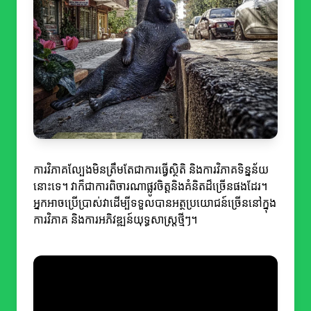
ការវិភាគល្បែងមិនត្រឹមតែជាការធ្វើស្ថិតិ និងការវិភាគទិន្នន័យ
នោះទេ។ វាក៏ជាការពិចារណាផ្លូវចិត្ដនិងគំនិតដ៏ច្រើនផងដែរ។
អ្នកអាចប្រើប្រាស់វាដើម្បីទទួលបានអត្ថប្រយោជន៍ច្រើននៅក្នុង
ការវិភាគ និងការអភិវឌ្ឍន៍យុទ្ធសាស្ត្រថ្មីៗ។