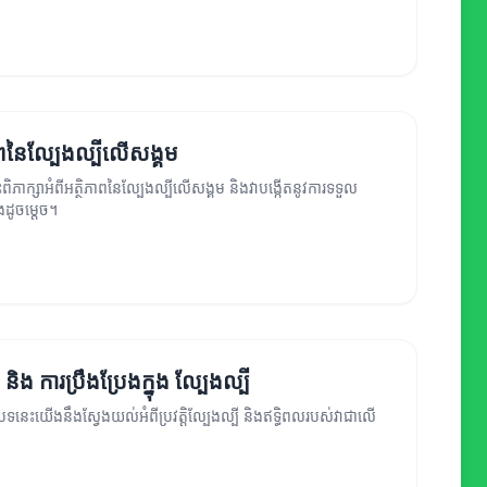
ាពនៃល្បែងល្បីលើសង្គម
ពិភាក្សាអំពីអត្ថិភាពនៃល្បែងល្បីលើសង្គម និងវាបង្កើតនូវការទទួល
ងដូចម្តេច។
្តិ និង ការប្រឹងប្រែងក្នុង ល្បែងល្បី
្ថបទនេះយើងនឹងស្វែងយល់អំពីប្រវត្តិល្បែងល្បី និងឥទ្ធិពលរបស់វាជាលើ
។