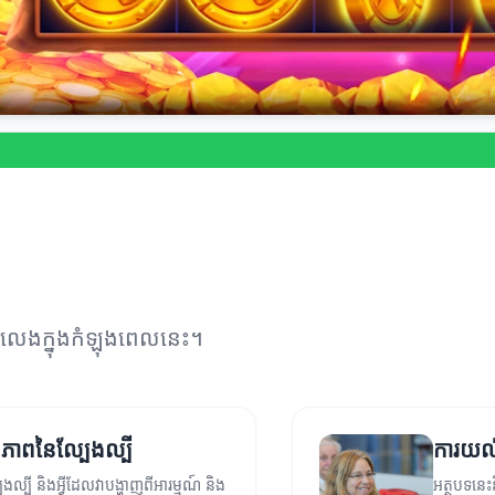
្តលេងក្នុងកំឡុងពេលនេះ។
ុខភាពនៃល្បែងល្បី
ការយល់
្បែងល្បី និងអ្វីដែលវាបង្ហាញពីអារម្មណ៍ និង
អត្ថបទនេះ