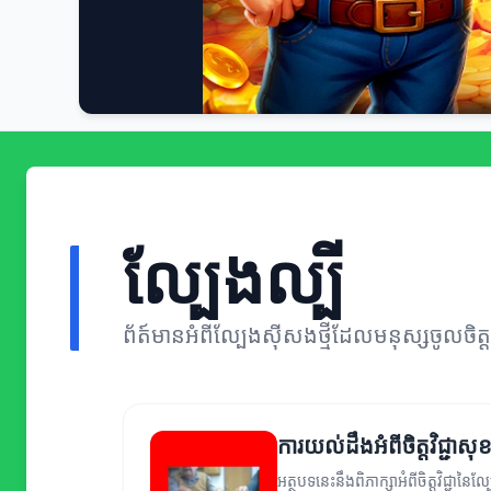
ល្បែងល្បី
ព័ត៍មានអំពីល្បែងស៊ីសងថ្មីដែលមនុស្សចូលចិត
ការយល់ដឹងអំពីចិត្តវិជ្ជាស
អត្ថបទនេះនឹងពិភាក្សាអំពីចិត្តវិជ្ជានៃល