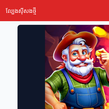
ល្បែងស៊ីសងថ្មី