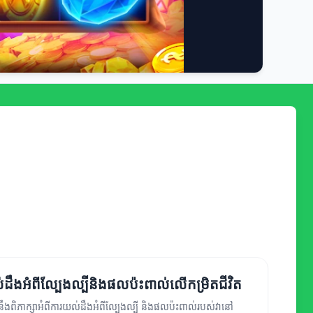
ដឹងអំពីល្បែងល្បីនិងផលប៉ះពាល់លើកម្រិតជីវិត
នឹងពិភាក្សាអំពីការយល់ដឹងអំពីល្បែងល្បី និងផលប៉ះពាល់របស់វានៅ