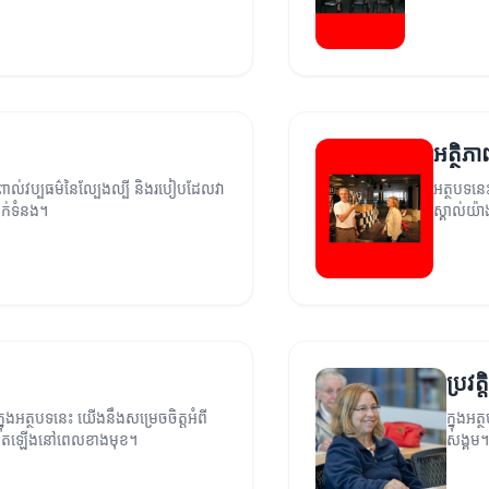
អត្ថិភ
ះពាល់វប្បធម៌នៃល្បែងល្បី និងរបៀបដែលវា
អត្ថបទនេះ
ាក់ទំនង។
ស្គាល់យ៉ា
ប្រវត
ុងអត្ថបទនេះ យើងនឹងសម្រេចចិត្តអំពី
ក្នុងអត
នឹងកើតឡើងនៅពេលខាងមុខ។
សង្គម